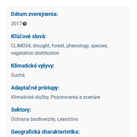
Dátum zverejnenia:
2017
Kľúčové slová:
CLIM034, drought, forest, phenology, species,
vegetation distribution
Klimatické vplyvy:
Suchá
Adaptačné prístupy:
Klimatické služby, Pozorovania a scenáre
Sektory:
Ochrana biodiverzity, Lesníctvo
Geografická charakteristika: