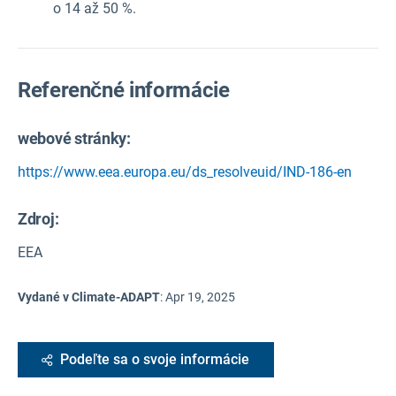
o 14 až 50 %.
Referenčné informácie
webové stránky:
https://www.eea.europa.eu/ds_resolveuid/IND-186-en
Zdroj
:
EEA
Vydané v Climate-ADAPT
:
Apr 19, 2025
Podeľte sa o svoje informácie