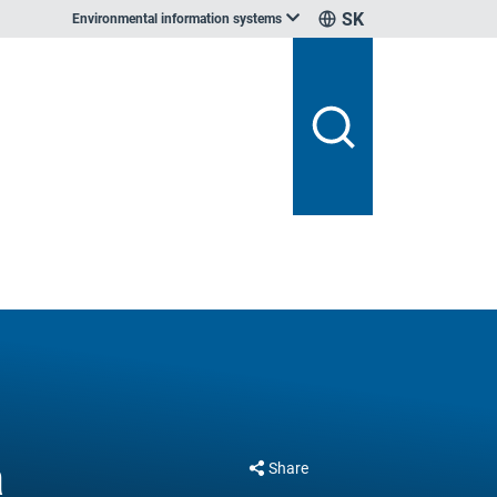
SK
Environmental information systems
a
Share