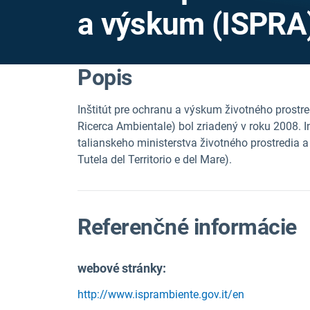
a výskum (ISPRA
Popis
Inštitút pre ochranu a výskum životného prostred
Ricerca Ambientale) bol zriadený v roku 2008. 
talianskeho ministerstva životného prostredia a
Tutela del Territorio e del Mare).
Referenčné informácie
webové stránky:
http://www.isprambiente.gov.it/en