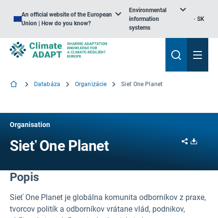
Environmental
An official website of the European
information
SK
Union | How do you know?
systems
Databáza
Organizácie
Sieť One Planet
Organisation
Share
Downl
Sieť One Planet
Popis
Sieť One Planet je globálna komunita odborníkov z praxe,
tvorcov politík a odborníkov vrátane vlád, podnikov,