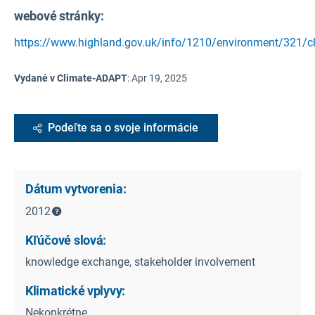
webové stránky:
https://www.highland.gov.uk/info/1210/environment/321/c
Vydané v Climate-ADAPT
:
Apr 19, 2025
Podeľte sa o svoje informácie
Dátum vytvorenia:
2012
Kľúčové slová:
knowledge exchange, stakeholder involvement
Klimatické vplyvy:
Nekonkrétne