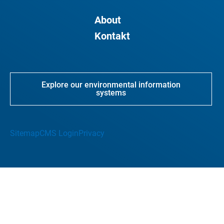
About
Kontakt
Explore our environmental information
systems
Sitemap
CMS Login
Privacy