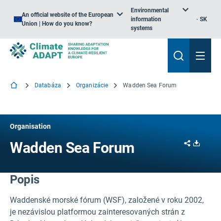
Environmental
An official website of the European
information
SK
Union | How do you know?
systems
Databáza
Organizácie
Wadden Sea Forum
Organisation
Share
Downl
Wadden Sea Forum
Popis
Waddenské morské fórum (WSF), založené v roku 2002,
je nezávislou platformou zainteresovaných strán z