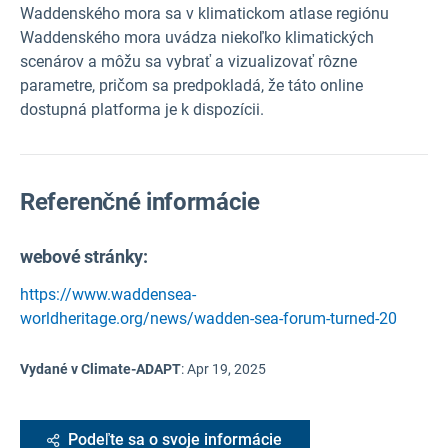
Waddenského mora sa v klimatickom atlase regiónu
Waddenského mora uvádza niekoľko klimatických
scenárov a môžu sa vybrať a vizualizovať rôzne
parametre, pričom sa predpokladá, že táto online
dostupná platforma je k dispozícii.
Referenčné informácie
webové stránky:
https://www.waddensea-
worldheritage.org/news/wadden-sea-forum-turned-20
Vydané v Climate-ADAPT
:
Apr 19, 2025
Podeľte sa o svoje informácie