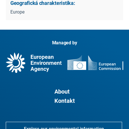
Geografická charakteristika:
Europe
Managed by
About
Kontakt
Explore our environmental information