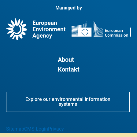
Managed by
About
Kontakt
Explore our environmental information
systems
Sitemap
CMS Login
Privacy