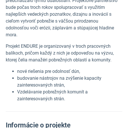
predchádzalo týmto udalostiam. Projektové partnerstvo
bude počas troch rokov spolupracovať s využitím
najlepších vedeckých poznatkov, dizajnu a inovácií s
cieľom vytvoriť pobrežie s väčšou prirodzenou
odolnosťou voči erózii, záplavám a stúpajúcej hladine
mora.
Projekt ENDURE je organizovaný v troch pracovných
balíkoch, pričom každý z nich je odpoveďou na výzvu,
ktorej čelia manažéri pobrežných oblastí a komunity.
nové riešenia pre odolnosť dún,
budovanie nástrojov na zvýšenie kapacity
zainteresovaných strán,
Vzdelávanie pobrežných komunít a
zainteresovaných strán.
Informácie o projekte