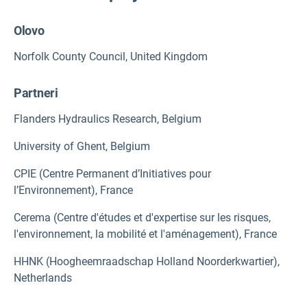
Olovo
Norfolk County Council, United Kingdom
Partneri
Flanders Hydraulics Research, Belgium
University of Ghent, Belgium
CPIE (Centre Permanent d’Initiatives pour
l’Environnement), France
Cerema (Centre d'études et d'expertise sur les risques,
l'environnement, la mobilité et l'aménagement), France
HHNK (Hoogheemraadschap Holland Noorderkwartier),
Netherlands