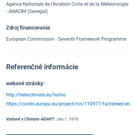
Agence Nationale de l’Aviation Civile et de la Météorologie
- ANACIM (Senegal)
Zdroj financovania
European Commission - Seventh Framework Programme
Referenčné informácie
webové stránky:
http://helixclimate.eu/home
https://cordis.europa.eu/project/rcn/110977/factsheet/en
Vydané v Climate-ADAPT
:
Jan 1, 1970