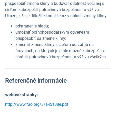
prispôsobiť zmene klímy a budovať odolnosť voči nej s
cieľom zabezpečiť potravinovú bezpečnosť a výživu.
Ukazuje, že je dôležité konať teraz v oblasti zmeny klímy:
odstránenie hladu;
umožniť poľnohospodárskym odvetviam
prispôsobiť sa zmene klímy;
zmierniť zmenu klímy s cieľom udržať ju na
úrovniach, na ktorých je stále možné zabezpečiť a
chrániť potravinovú bezpečnosť a výživu všetkých.
Referenčné informácie
webové stránky:
http://www.fao.org/3/a-i5188e.pdf