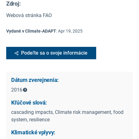
Zdroj
:
Webová stránka FAO
Vydané v Climate-ADAPT
:
Apr 19, 2025
Podeľte sa o svoje informácie
Dátum zverejnenia:
2016
Kľúčové slová:
cascading impacts, Climate risk management, food
system, resilience
Klimatické vplyvy: