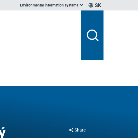
SK
Environmental information systems
ý
Share