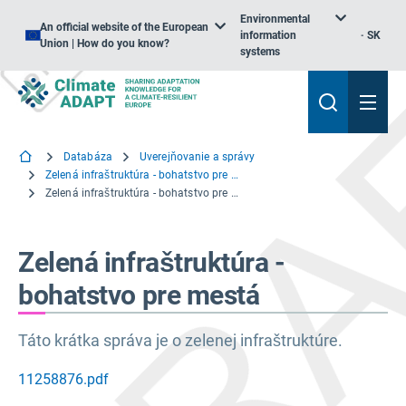
Environmental
An official website of the European
information
SK
Union | How do you know?
systems
Databáza
Uverejňovanie a správy
Zelená infraštruktúra - bohatstvo pre mestá
Zelená infraštruktúra - bohatstvo pre mestá
Zelená infraštruktúra -
bohatstvo pre mestá
Táto krátka správa je o zelenej infraštruktúre.
11258876.pdf