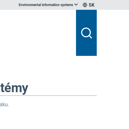
SK
Environmental information systems
stémy
sku.