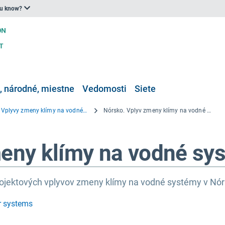
ou know?
 národné, miestne
Vedomosti
Siete
Nórsko. Vplyvy zmeny klímy na vodné systémy
Nórsko. Vplyv zmeny klímy na vodné systémy
eny klímy na vodné sy
rojektových vplyvov zmeny klímy na vodné systémy v Nór
r systems