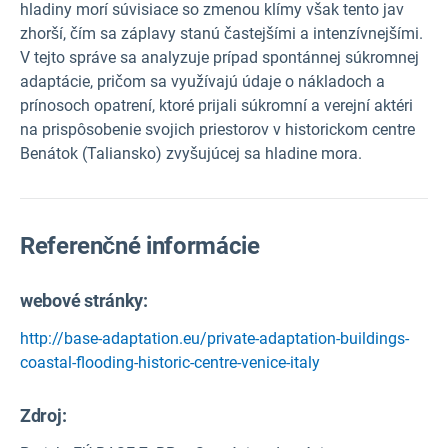
hladiny morí súvisiace so zmenou klímy však tento jav
zhorší, čím sa záplavy stanú častejšími a intenzívnejšími.
V tejto správe sa analyzuje prípad spontánnej súkromnej
adaptácie, pričom sa využívajú údaje o nákladoch a
prínosoch opatrení, ktoré prijali súkromní a verejní aktéri
na prispôsobenie svojich priestorov v historickom centre
Benátok (Taliansko) zvyšujúcej sa hladine mora.
Referenčné informácie
webové stránky:
http://base-adaptation.eu/private-adaptation-buildings-
coastal-flooding-historic-centre-venice-italy
Zdroj
: