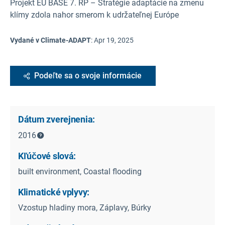
Projekt EÚ BASE 7. RP – Stratégie adaptácie na zmenu
klímy zdola nahor smerom k udržateľnej Európe
Vydané v Climate-ADAPT
:
Apr 19, 2025
Podeľte sa o svoje informácie
Dátum zverejnenia:
2016
Kľúčové slová:
built environment, Coastal flooding
Klimatické vplyvy:
Vzostup hladiny mora, Záplavy, Búrky