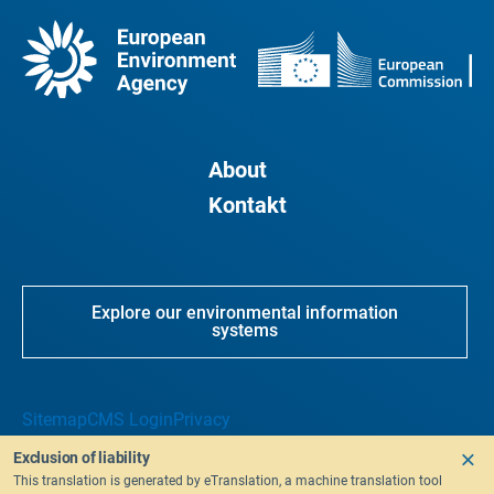
About
Kontakt
Explore our environmental information
systems
Sitemap
CMS Login
Privacy
Exclusion of liability
This translation is generated by eTranslation, a machine translation tool