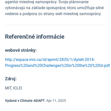
agentúr miestnej samosprávy. Svoje plánovanie
vykonávajú na základe spolupráce, ktorú umožňuje silné
vedenie a podpora zo strany sietí miestnej samosprávy.
Referenčné informácie
webové stránky:
http://espace.inrs.ca/id/eprint/2835/1/Aylett-2014-
Progress%20and%20Challenges%20in%20the%20%20Ur.pdf
Zdroj
:
MIT, ICLEI
Vydané v Climate-ADAPT
:
Apr 11, 2025