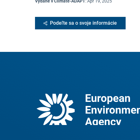
Vydané v Climate-ADAPT
:
Apr 19, 2025
Podeľte sa o svoje informácie