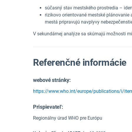
súčasný stav mestského prostredia – identi
rizikovo orientované mestské plánovanie 
mestá pripravujú na
vplyvy nebezpečensti
V sekundárnej analýze sa skúmajú možnosti m
Referenčné informácie
webové stránky:
https://www.who.int/europe/publications/i/i
Prispievateľ:
Regionálny úrad WHO pre Európu