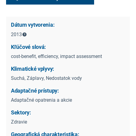
Dátum vytvorenia:
2013
Kľúčové slová:
cost-benefit, efficiency, impact assessment
Klimatické vplyvy:
Suchá, Záplavy, Nedostatok vody
Adaptačné prístupy:
Adaptačné opatrenia a akcie
Sektory:
Zdravie
Geografická charakteristika: