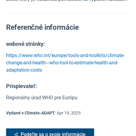
Referenčné informácie
webové stránky:
https://www.who.int/europe/tools-and-toolkits/climate-
change-and-health---who-tool-to-estimate-health-and-
adaptation-costs
Prispievateľ:
Regionálny úrad WHO pre Európu
Vydané v Climate-ADAPT
:
Apr 19, 2025
Podeľte sa o svoje informácie