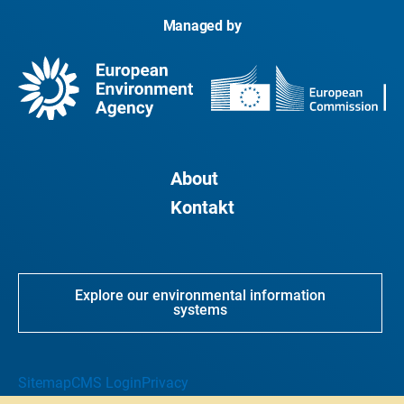
Managed by
About
Kontakt
Explore our environmental information
systems
Sitemap
CMS Login
Privacy