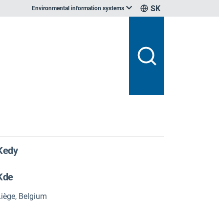
SK
Environmental information systems
Kedy
Kde
Liège, Belgium