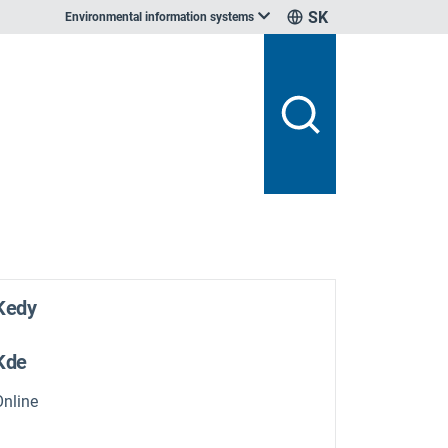
SK
Environmental information systems
Kedy
Kde
Online