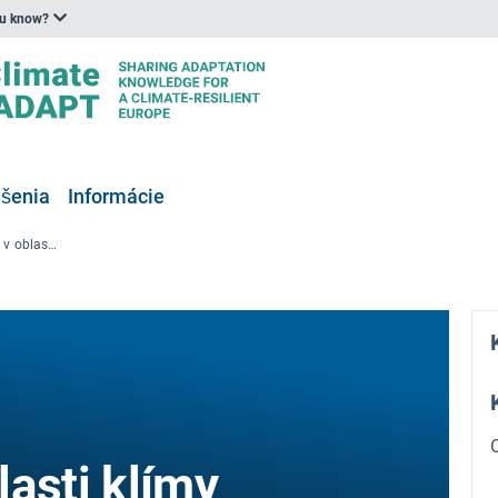
ou know?
ešenia
Informácie
Kurz európskeho respondenta v oblasti klímy a zdravia
asti klímy