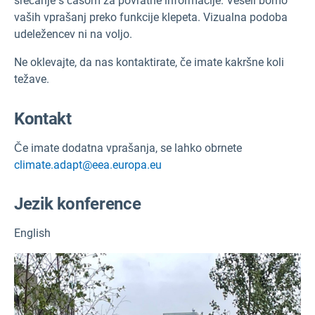
srečanje s časom za povratne informacije. Veseli bomo
vaših vprašanj preko funkcije klepeta. Vizualna podoba
udeležencev ni na voljo.
Ne oklevajte, da nas kontaktirate, če imate kakršne koli
težave.
Kontakt
Če imate dodatna vprašanja, se lahko obrnete
climate.adapt@eea.europa.eu
Jezik konference
English