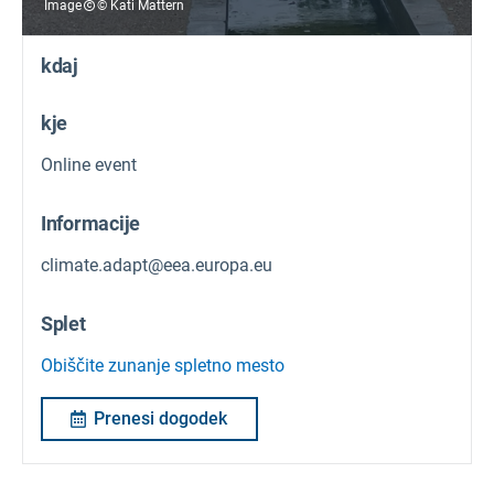
Image
© Kati Mattern
kdaj
kje
Online event
Informacije
climate.adapt@eea.europa.eu
Splet
Obiščite zunanje spletno mesto
Prenesi dogodek