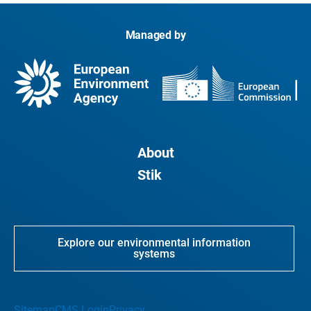
Managed by
About
Stik
Explore our environmental information
systems
Sitemap
CMS Login
Privacy