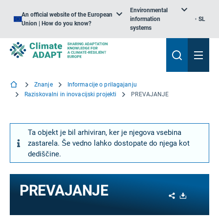
Environmental
An official website of the European
information
SL
Union | How do you know?
systems
Znanje
Informacije o prilagajanju
Raziskovalni in inovacijski projekti
PREVAJANJE
Ta objekt je bil arhiviran, ker je njegova vsebina
zastarela. Še vedno lahko dostopate do njega kot
dediščine.
PREVAJANJE
Share
Download