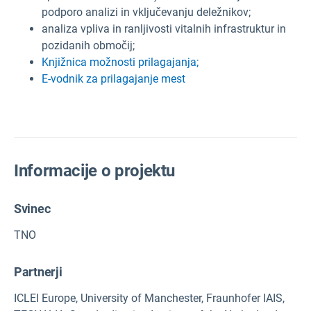
podporo analizi in vključevanju deležnikov;
analiza vpliva in ranljivosti vitalnih infrastruktur in
pozidanih območij;
Knjižnica možnosti prilagajanja;
E-vodnik za prilagajanje mest
Informacije o projektu
Svinec
TNO
Partnerji
ICLEI Europe, University of Manchester, Fraunhofer IAIS,