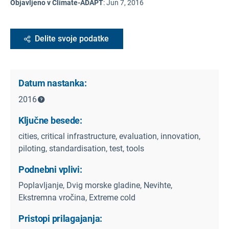
Objavljeno v Climate-ADAPT
:
Jun 7, 2016
Delite svoje podatke
Datum nastanka:
2016
Ključne besede:
cities, critical infrastructure, evaluation, innovation,
piloting, standardisation, test, tools
Podnebni vplivi:
Poplavljanje, Dvig morske gladine, Nevihte,
Ekstremna vročina, Extreme cold
Pristopi prilagajanja: