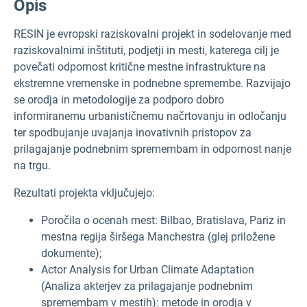
Opis
RESIN je evropski raziskovalni projekt in sodelovanje med
raziskovalnimi inštituti, podjetji in mesti, katerega cilj je
povečati odpornost kritične mestne infrastrukture na
ekstremne vremenske in podnebne spremembe. Razvijajo
se orodja in metodologije za podporo dobro
informiranemu urbanističnemu načrtovanju in odločanju
ter spodbujanje uvajanja inovativnih pristopov za
prilagajanje podnebnim spremembam in odpornost nanje
na trgu.
Rezultati projekta vključujejo:
Poročila o ocenah mest: Bilbao, Bratislava, Pariz in
mestna regija širšega Manchestra (glej priložene
dokumente);
Actor Analysis for Urban Climate Adaptation
(Analiza akterjev za prilagajanje podnebnim
spremembam v mestih): metode in orodja v