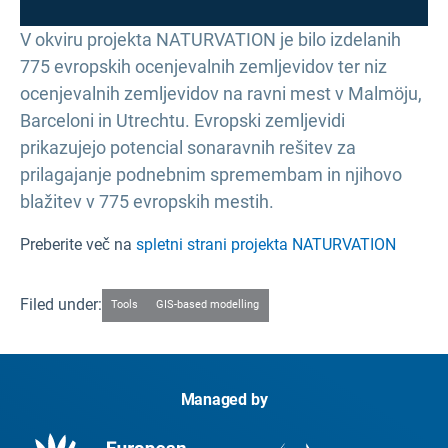
V okviru projekta NATURVATION je bilo izdelanih
775 evropskih ocenjevalnih zemljevidov ter niz
ocenjevalnih zemljevidov na ravni mest v Malmöju,
Barceloni in Utrechtu. Evropski zemljevidi
prikazujejo potencial sonaravnih rešitev za
prilagajanje podnebnim spremembam in njihovo
blažitev v 775 evropskih mestih.
Preberite več na
spletni strani projekta NATURVATION
Filed under:
Tools
GIS-based modelling
Managed by