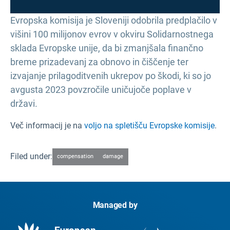
Evropska komisija je Sloveniji odobrila predplačilo v
višini 100 milijonov evrov v okviru Solidarnostnega
sklada Evropske unije, da bi zmanjšala finančno
breme prizadevanj za obnovo in čiščenje ter
izvajanje prilagoditvenih ukrepov po škodi, ki so jo
avgusta 2023 povzročile uničujoče poplave v
državi.
Več informacij je na
voljo na spletišču Evropske komisije
.
Filed under:
compensation
damage
Managed by