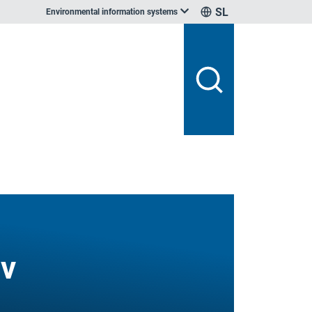
SL
Environmental information systems
ov