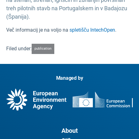
treh pilotnih stavb na Portugalskem in v Badajozu
(Španija).
Več informacij je na voljo na
spletišču IntechOpen
.
Filed under:
publication
Managed by
About