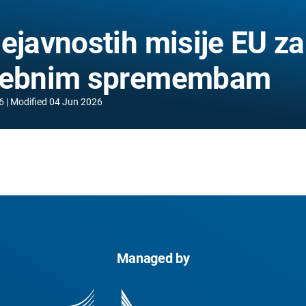
ejavnostih misije EU za
dnebnim spremembam
6
Modified
04 Jun 2026
Managed by