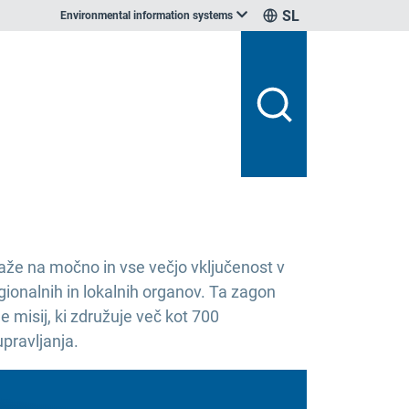
SL
Environmental information systems
že na močno in vse večjo vključenost v
gionalnih in lokalnih organov. Ta zagon
 misij, ki združuje več kot 700
pravljanja.