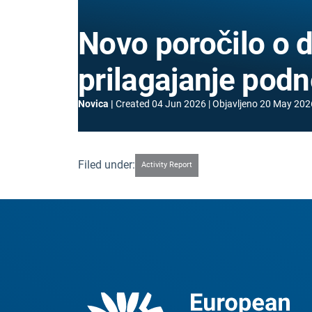
Novo poročilo o d
prilagajanje po
Novica
Created
04 Jun 2026
Objavljeno
20 May 202
Filed under:
Activity Report