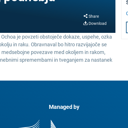
Share
Download
o Ochoa je povzeti obstoječe dokaze, uspehe, ozka
kolju in raku. Obravnaval bo hitro razvijajoče se
il medsebojne povezave med okoljem in rakom,
dnebnimi spremembami in tveganjem za nastanek
Managed by