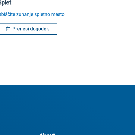
Splet
Obiščite zunanje spletno mesto
Prenesi dogodek