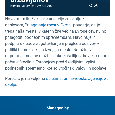
Share
Download
Novica
Objavljeno
29 Apr 2024
Novo poročilo Evropske agencije za okolje z
naslovom
„Prilagajanje mest v Evropi“
poudarja, da je
treba naša mesta, v katerih živi večina Evropejcev, nujno
prilagoditi podnebnim spremembam. Navdihuje in
podpira ukrepe z zagotavljanjem pregleda odzivov v
politiki in praksi, ki jih izvajajo mesta. Naložbe v
odpornost mestne družbe lahko zaščitijo zdravje in dobro
počutje številnih Evropejcev pred škodljivimi vplivi
podnebnih sprememb, kot so vročinski valovi in poplave.
Poročilo je na voljo na
spletni strani Evropske agencije za
okolje
.
Managed by