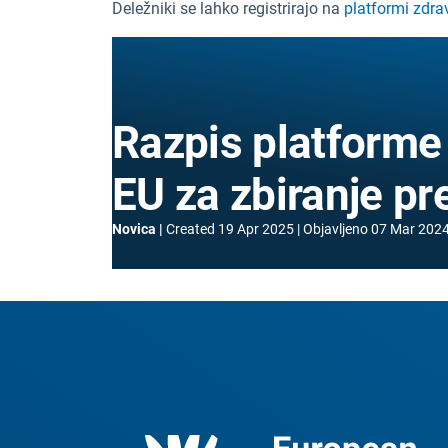
Deležniki se lahko registrirajo na
platformi zdra
Razpis platforme 
EU za zbiranje pr
Novica
Created
19 Apr 2025
Objavljeno
07 Mar 202