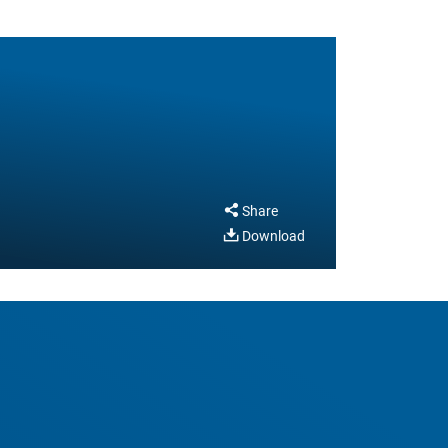
o
Share
Download