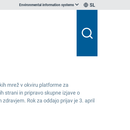
SL
Environmental information systems
kih mrež v okviru platforme za
 strani in pripravo skupne izjave o
dravjem. Rok za oddajo prijav je 3. april