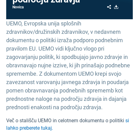
Share
Download
Novica
UEMO, Evropska unija splošnih
zdravnikov/družinskih zdravnikov, v nedavnem
dokumentu o politiki izraža podporo podnebnim
pravilom EU. UEMO vidi ključno vlogo pri
zagovarjanju politik, ki spodbujajo javno zdravje in
obravnavajo nujne izzive, ki jih prinašajo podnebne
spremembe. Z dokumentom UEMO krepi svojo
zavezanost varovanju javnega zdravja in poudarja
pomen obravnavanja podnebnih sprememb kot
prednostne naloge na področju zdravja in dajanja
prednosti enakosti na področju zdravja.
Več o stališču UEMO in celotnem dokumentu o politiki
si
lahko preberete tukaj.