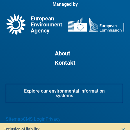
Managed by
About
Kontakt
Explore our environmental information
systems
Sitemap
CMS Login
Privacy
Exclusion of liability