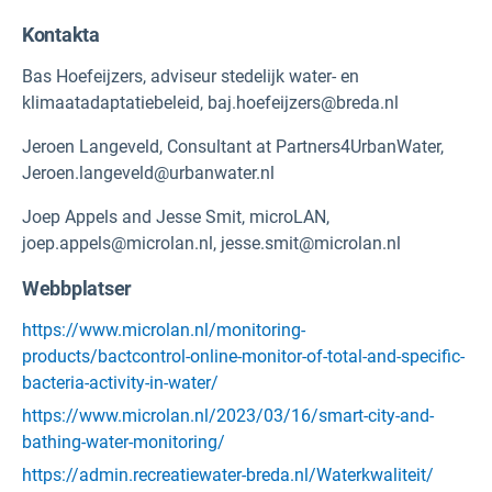
Kontakta
Bas Hoefeijzers, adviseur stedelijk water- en
klimaatadaptatiebeleid, baj.hoefeijzers@breda.nl
Jeroen Langeveld, Consultant at Partners4UrbanWater,
Jeroen.langeveld@urbanwater.nl
Joep Appels and Jesse Smit, microLAN,
joep.appels@microlan.nl, jesse.smit@microlan.nl
Webbplatser
https://www.microlan.nl/monitoring-
products/bactcontrol-online-monitor-of-total-and-specific-
bacteria-activity-in-water/
https://www.microlan.nl/2023/03/16/smart-city-and-
bathing-water-monitoring/
https://admin.recreatiewater-breda.nl/Waterkwaliteit/