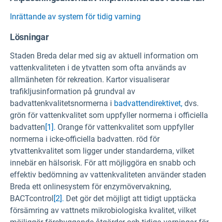
Inrättande av system för tidig varning
Lösningar
Staden Breda delar med sig av aktuell information om
vattenkvaliteten i de ytvatten som ofta används av
allmänheten för rekreation. Kartor visualiserar
trafikljusinformation på grundval av
badvattenkvalitetsnormerna i
badvattendirektivet,
dvs.
grön för vattenkvalitet som uppfyller normerna i officiella
badvatten
[1].
Orange för vattenkvalitet som uppfyller
normerna i icke-officiella badvatten. röd för
ytvattenkvalitet som ligger under standarderna, vilket
innebär en hälsorisk. För att möjliggöra en snabb och
effektiv bedömning av vattenkvaliteten använder staden
Breda ett onlinesystem för enzymövervakning,
BACTcontrol
[2].
Det gör det möjligt att tidigt upptäcka
försämring av vattnets mikrobiologiska kvalitet, vilket