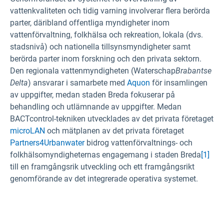
vattenkvaliteten och tidig varning involverar flera berörda
parter, däribland offentliga myndigheter inom
vattenförvaltning, folkhälsa och rekreation, lokala (dvs.
stadsnivå) och nationella tillsynsmyndigheter samt
berörda parter inom forskning och den privata sektorn.
Den regionala vattenmyndigheten (Waterschap
Brabantse
Delta
) ansvarar i samarbete med
Aquon
för insamlingen
av uppgifter, medan staden Breda fokuserar på
behandling och utlämnande av uppgifter. Medan
BACTcontrol-tekniken utvecklades av det privata företaget
microLAN
och mätplanen av det privata företaget
Partners4Urbanwater
bidrog vattenförvaltnings- och
folkhälsomyndigheternas engagemang i staden Breda
[1]
till en framgångsrik utveckling och ett framgångsrikt
genomförande av det integrerade operativa systemet.