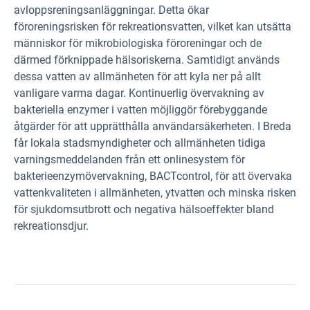
avloppsreningsanläggningar. Detta ökar
föroreningsrisken för rekreationsvatten, vilket kan utsätta
människor för mikrobiologiska föroreningar och de
därmed förknippade hälsoriskerna. Samtidigt används
dessa vatten av allmänheten för att kyla ner på allt
vanligare varma dagar. Kontinuerlig övervakning av
bakteriella enzymer i vatten möjliggör förebyggande
åtgärder för att upprätthålla användarsäkerheten. I Breda
får lokala stadsmyndigheter och allmänheten tidiga
varningsmeddelanden från ett onlinesystem för
bakterieenzymövervakning, BACTcontrol, för att övervaka
vattenkvaliteten i allmänheten, ytvatten och minska risken
för sjukdomsutbrott och negativa hälsoeffekter bland
rekreationsdjur.