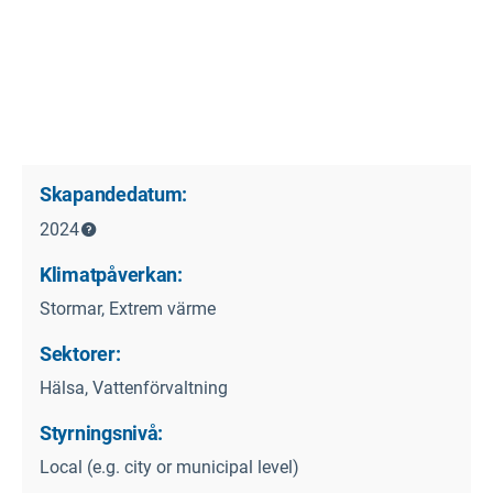
Skapandedatum:
2024
Klimatpåverkan:
Stormar, Extrem värme
Sektorer:
Hälsa, Vattenförvaltning
Styrningsnivå:
Local (e.g. city or municipal level)