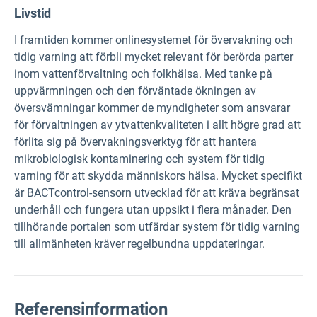
Livstid
I framtiden kommer onlinesystemet för övervakning och
tidig varning att förbli mycket relevant för berörda parter
inom vattenförvaltning och folkhälsa. Med tanke på
uppvärmningen och den förväntade ökningen av
översvämningar kommer de myndigheter som ansvarar
för förvaltningen av ytvattenkvaliteten i allt högre grad att
förlita sig på övervakningsverktyg för att hantera
mikrobiologisk kontaminering och system för tidig
varning för att skydda människors hälsa. Mycket specifikt
är BACTcontrol-sensorn utvecklad för att kräva begränsat
underhåll och fungera utan uppsikt i flera månader. Den
tillhörande portalen som utfärdar system för tidig varning
till allmänheten kräver regelbundna uppdateringar.
Referensinformation