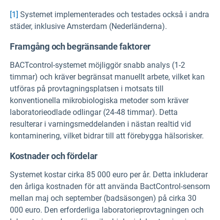
[1]
Systemet implementerades och testades också i andra
städer, inklusive Amsterdam (Nederländerna).
Framgång och begränsande faktorer
BACTcontrol-systemet möjliggör snabb analys (1-2
timmar) och kräver begränsat manuellt arbete, vilket kan
utföras på provtagningsplatsen i motsats till
konventionella mikrobiologiska metoder som kräver
laboratorieodlade odlingar (24-48 timmar). Detta
resulterar i varningsmeddelanden i nästan realtid vid
kontaminering, vilket bidrar till att förebygga hälsorisker.
Kostnader och fördelar
Systemet kostar cirka 85 000 euro per år. Detta inkluderar
den årliga kostnaden för att använda BactControl-sensorn
mellan maj och september (badsäsongen) på cirka 30
000 euro. Den erforderliga laboratorieprovtagningen och