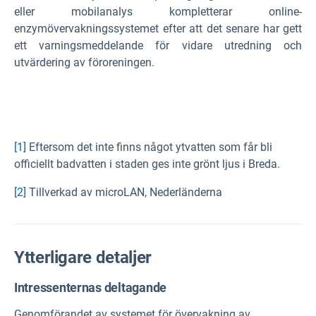
eller mobilanalys kompletterar online-
enzymövervakningssystemet efter att det senare har gett
ett varningsmeddelande för vidare utredning och
utvärdering av föroreningen.
[1]
Eftersom det inte finns något ytvatten som får bli
officiellt badvatten i staden ges inte grönt ljus i Breda.
[2]
Tillverkad av microLAN, Nederländerna
Ytterligare detaljer
Intressenternas deltagande
Genomförandet av systemet för övervakning av