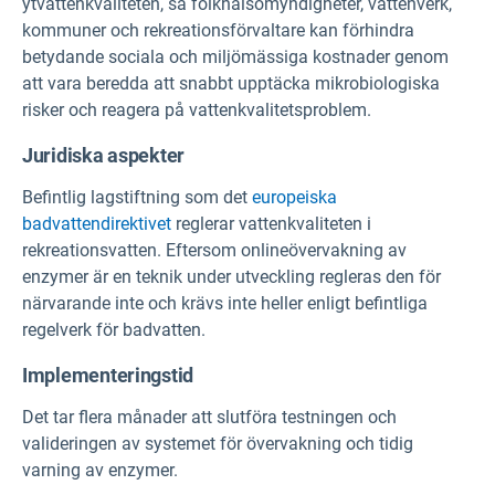
ytvattenkvaliteten, så folkhälsomyndigheter, vattenverk,
kommuner och rekreationsförvaltare kan förhindra
betydande sociala och miljömässiga kostnader genom
att vara beredda att snabbt upptäcka mikrobiologiska
risker och reagera på vattenkvalitetsproblem.
Juridiska aspekter
Befintlig lagstiftning som det
europeiska
badvattendirektivet
reglerar vattenkvaliteten i
rekreationsvatten. Eftersom onlineövervakning av
enzymer är en teknik under utveckling regleras den för
närvarande inte och krävs inte heller enligt befintliga
regelverk för badvatten.
Implementeringstid
Det tar flera månader att slutföra testningen och
valideringen av systemet för övervakning och tidig
varning av enzymer.