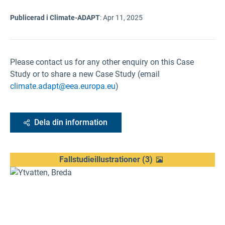
Publicerad i Climate-ADAPT
:
Apr 11, 2025
Please contact us for any other enquiry on this Case
Study or to share a new Case Study (email
climate.adapt@eea.europa.eu
)
Dela din information
Fallstudieillustrationer
(
3
)