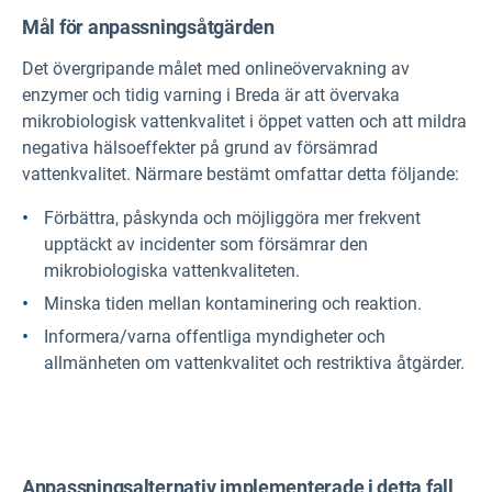
Mål för anpassningsåtgärden
Det övergripande målet med onlineövervakning av
enzymer och tidig varning i Breda är att övervaka
mikrobiologisk vattenkvalitet i öppet vatten och att mildra
negativa hälsoeffekter på grund av försämrad
vattenkvalitet. Närmare bestämt omfattar detta följande:
Förbättra, påskynda och möjliggöra mer frekvent
upptäckt av incidenter som försämrar den
mikrobiologiska vattenkvaliteten.
Minska tiden mellan kontaminering och reaktion.
Informera/varna offentliga myndigheter och
allmänheten om vattenkvalitet och restriktiva åtgärder.
Anpassningsalternativ implementerade i detta fall