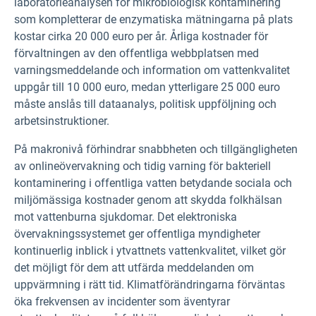
laboratorieanalysen för mikrobiologisk kontaminering
som kompletterar de enzymatiska mätningarna på plats
kostar cirka 20 000 euro per år. Årliga kostnader för
förvaltningen av den offentliga webbplatsen med
varningsmeddelande och information om vattenkvalitet
uppgår till 10 000 euro, medan ytterligare 25 000 euro
måste anslås till dataanalys, politisk uppföljning och
arbetsinstruktioner.
På makronivå förhindrar snabbheten och tillgängligheten
av onlineövervakning och tidig varning för bakteriell
kontaminering i offentliga vatten betydande sociala och
miljömässiga kostnader genom att skydda folkhälsan
mot vattenburna sjukdomar. Det elektroniska
övervakningssystemet ger offentliga myndigheter
kontinuerlig inblick i ytvattnets vattenkvalitet, vilket gör
det möjligt för dem att utfärda meddelanden om
uppvärmning i rätt tid. Klimatförändringarna förväntas
öka frekvensen av incidenter som äventyrar