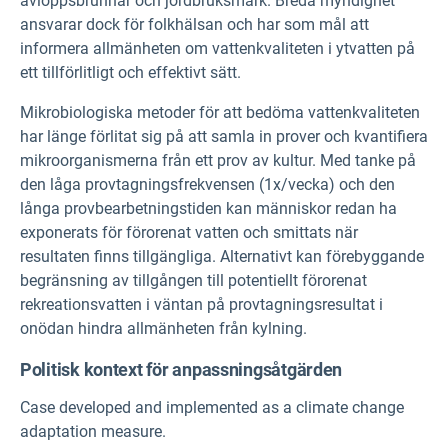
avloppsbrunnar och jordbruksmark. Breda myndighet
ansvarar dock för folkhälsan och har som mål att
informera allmänheten om vattenkvaliteten i ytvatten på
ett tillförlitligt och effektivt sätt.
Mikrobiologiska metoder för att bedöma vattenkvaliteten
har länge förlitat sig på att samla in prover och kvantifiera
mikroorganismerna från ett prov av kultur. Med tanke på
den låga provtagningsfrekvensen (1x/vecka) och den
långa provbearbetningstiden kan människor redan ha
exponerats för förorenat vatten och smittats när
resultaten finns tillgängliga. Alternativt kan förebyggande
begränsning av tillgången till potentiellt förorenat
rekreationsvatten i väntan på provtagningsresultat i
onödan hindra allmänheten från kylning.
Politisk kontext för anpassningsåtgärden
Case developed and implemented as a climate change
adaptation measure.