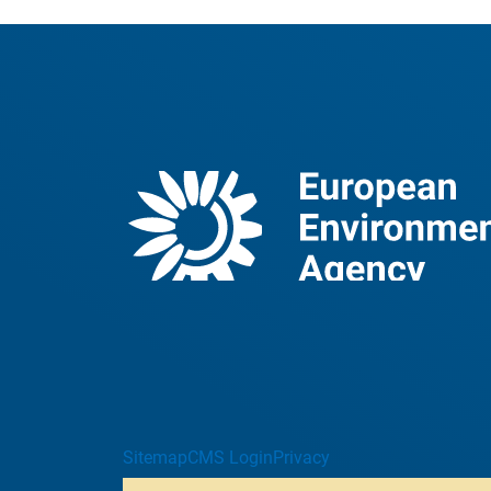
Sitemap
CMS Login
Privacy