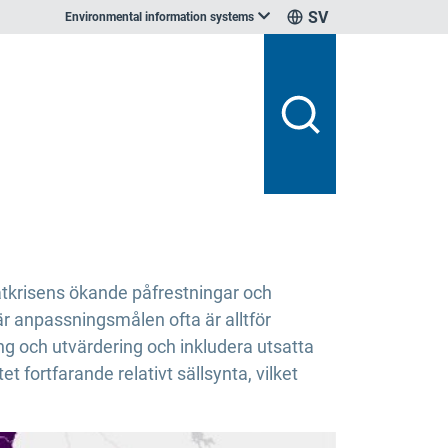
SV
Environmental information systems
matkrisens ökande påfrestningar och
är anpassningsmålen ofta är alltför
ng och utvärdering och inkludera utsatta
t fortfarande relativt sällsynta, vilket