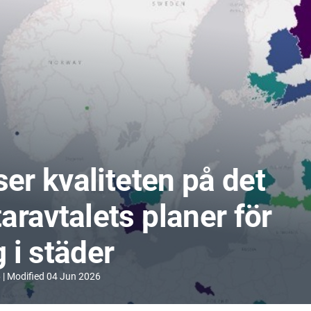
ser kvaliteten på det
ravtalets planer för
 i städer
6
Modified
04 Jun 2026