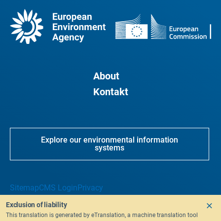
About
Kontakt
Explore our environmental information
systems
Sitemap
CMS Login
Privacy
Exclusion of liability
This translation is generated by eTranslation, a machine translation tool