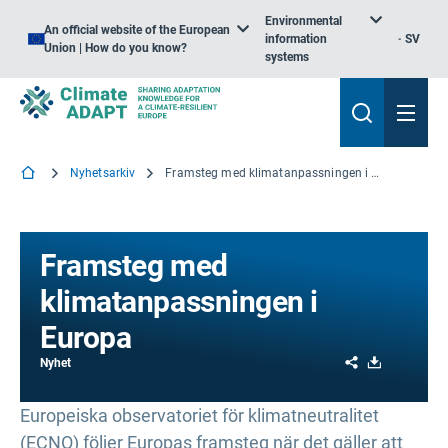
Environmental
An official website of the European
information
SV
Union | How do you know?
systems
Nyhetsarkiv
Framsteg med klimatanpassningen i Europa
Framsteg med
klimatanpassningen i
Europa
Share
Download
Nyhet
Europeiska observatoriet för klimatneutralitet
(ECNO) följer Europas framsteg när det gäller att