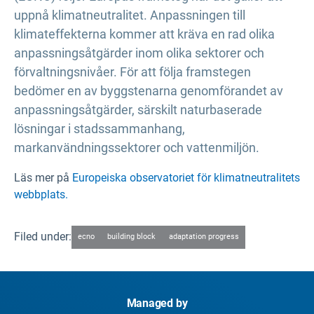
uppnå klimatneutralitet. Anpassningen till
klimateffekterna kommer att kräva en rad olika
anpassningsåtgärder inom olika sektorer och
förvaltningsnivåer. För att följa framstegen
bedömer en av byggstenarna genomförandet av
anpassningsåtgärder, särskilt naturbaserade
lösningar i stadssammanhang,
markanvändningssektorer och vattenmiljön.
Läs mer på
Europeiska observatoriet för klimatneutralitets
webbplats.
Filed under:
ecno
building block
adaptation progress
Managed by