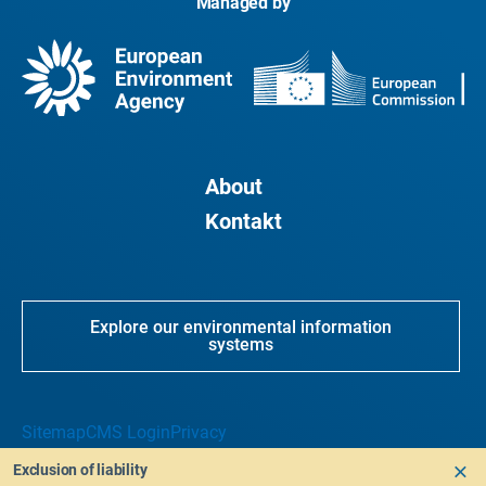
Managed by
About
Kontakt
Explore our environmental information
systems
Sitemap
CMS Login
Privacy
Exclusion of liability