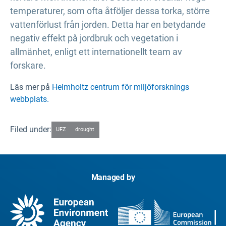
temperaturer, som ofta åtföljer dessa torka, större
vattenförlust från jorden. Detta har en betydande
negativ effekt på jordbruk och vegetation i
allmänhet, enligt ett internationellt team av
forskare.
Läs mer på
Helmholtz centrum för miljöforsknings
webbplats.
Filed under:
UFZ
drought
Managed by