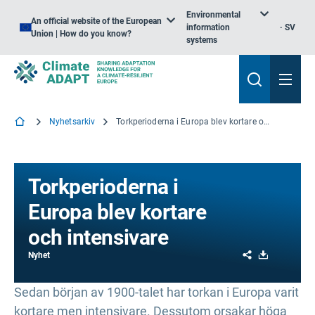
Environmental
An official website of the European
information
SV
Union | How do you know?
systems
Nyhetsarkiv
Torkperioderna i Europa blev kortare och intensivare
Torkperioderna i
Europa blev kortare
och intensivare
Share
Download
Nyhet
Sedan början av 1900-talet har torkan i Europa varit
kortare men intensivare. Dessutom orsakar höga