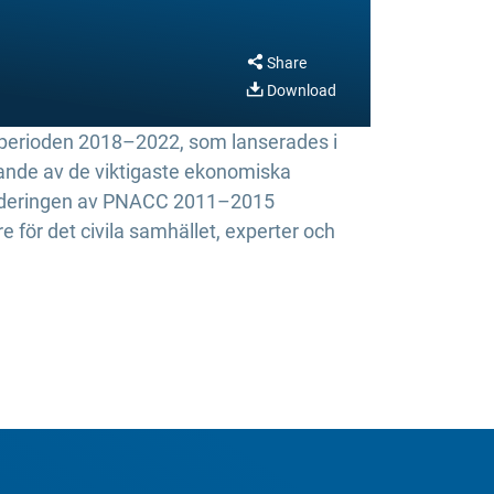
Share
Download
r perioden 2018–2022, som lanserades i
gande av de viktigaste ekonomiska
tvärderingen av PNACC 2011–2015
för det civila samhället, experter och