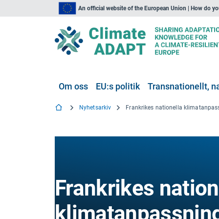
An official website of the European Union | How do y
Om oss
EU:s politik
Transnationellt, na
Nyhetsarkiv
Frankrikes nation
klimatanpassning