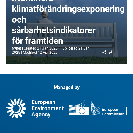
klimatförändringsexponering
och
sårbarhetsindikatorer
för framtiden
Nyhet
Created
21 Jan 2025
Publicerad
21 Jan
Share
Download
2025
Modified
12 Apr 2025
Managed by