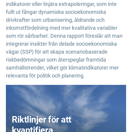
indikatorer eller linjära extrapoleringar, som inte
fullt ut fångar dynamiska socioekonomiska
drivkrafter som urbanisering, åldrande och
inkomstfördelning med mer kvalitativa variabler
som rör sårbarhet. Denna rapport föreslår att man
integrerar insikter från delade socioekonomiska
vägar (SSP) för att skapa scenariobaserade
riskbedömningar som återspeglar framtida
samhällstrender, vilket gör klimatindikatorer mer
relevanta för politik och planering.
Riktlinjer för att
kvantifiera