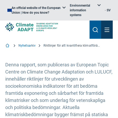
Environmental
An official website of the European
information
SV
Union | How do you know?
systems
Nyhetsarkiv
Riktlinjer för att kvantifiera klimatförändringsexponering och sårbarhetsindikatorer för framtiden
Denna rapport, som publiceras av European Topic
Centre on Climate Change Adaptation och LULUCF,
innehåller riktlinjer för utvecklingen av
socioekonomiska indikatorer för att bedöma
framtida exponering och sårbarhet för framtida
klimatrisker och som underlag för vetenskapliga
och politiska bedömningar. Aktuella
klimatriskbedömningar bygger främst på statiska