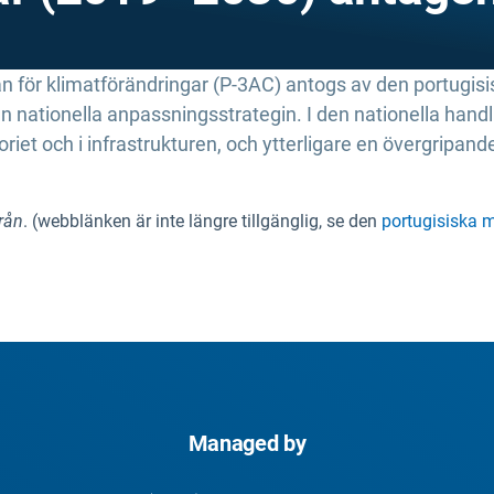
n för klimatförändringar (P-3AC) antogs av den portugisis
 nationella anpassningsstrategin. I den nationella handl
itoriet och i infrastrukturen, och ytterligare en övergripan
yrån
. (webblänken är inte längre tillgänglig, se den
portugisiska 
Managed by