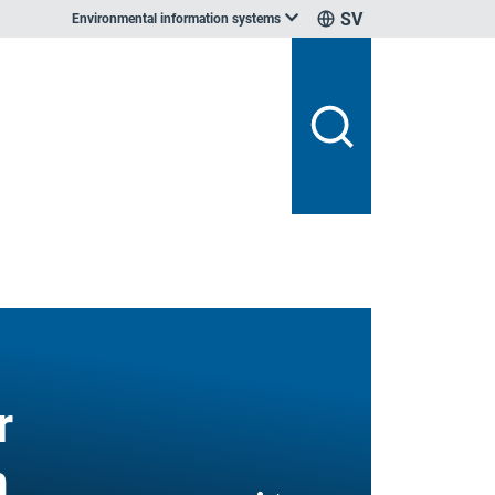
SV
Environmental information systems
r
n