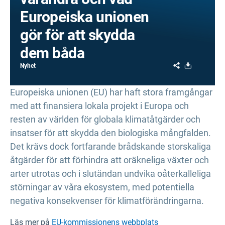
Europeiska unionen
gör för att skydda
dem båda
Share
Download
Nyhet
Europeiska unionen (EU) har haft stora framgångar
med att finansiera lokala projekt i Europa och
resten av världen för globala klimatåtgärder och
insatser för att skydda den biologiska mångfalden.
Det krävs dock fortfarande brådskande storskaliga
åtgärder för att förhindra att oräkneliga växter och
arter utrotas och i slutändan undvika oåterkalleliga
störningar av våra ekosystem, med potentiella
negativa konsekvenser för klimatförändringarna.
Läs mer på
EU-kommissionens webbplats