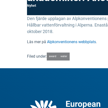
Nyhet
Den fjärde upplagan av Alpkonventionens p
Hållbar vattenförvaltning i Alperna. Ena
oktober 2018.
Läs mer på
Alpkonventionens webbplats
.
Filed under:
award
water