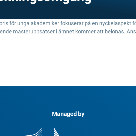
ris för unga akademiker fokuserar på en nyckelaspekt för
stående masteruppsatser i ämnet kommer att belönas. Ans
Managed by