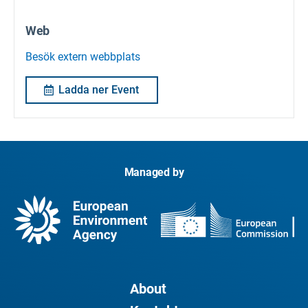
Web
Besök extern webbplats
Ladda ner Event
Managed by
About