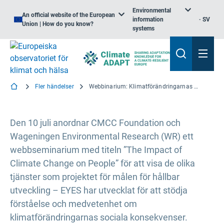
Environmental
An official website of the European
information
SV
Union | How do you know?
systems
Fler händelser
Webbinarium: Klimatförändringarnas inverkan på människor
Den 10 juli anordnar CMCC Foundation och
Wageningen Environmental Research (WR) ett
webbseminarium med titeln ”The Impact of
Climate Change on People” för att visa de olika
tjänster som projektet för målen för hållbar
utveckling – EYES har utvecklat för att stödja
förståelse och medvetenhet om
klimatförändringarnas sociala konsekvenser.