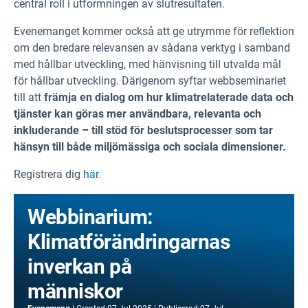
central roll i utformningen av slutresultaten.
Evenemanget kommer också att ge utrymme för reflektion
om den bredare relevansen av sådana verktyg i samband
med hållbar utveckling, med hänvisning till utvalda mål
för hållbar utveckling. Därigenom syftar webbseminariet
till att
främja en dialog om hur klimatrelaterade data och
tjänster kan göras mer användbara, relevanta och
inkluderande – till stöd för beslutsprocesser som tar
hänsyn till både miljömässiga och sociala dimensioner.
Registrera dig
här
.
Webbinarium:
Klimatförändringarnas
inverkan på
människor