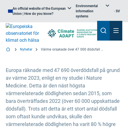
Environmental
An official website of the European
information
SV
Union | How do you know?
systems
Nyheter
Värme orsakade över 47 000 dödsfall i Europa 2023
Europa räknade med 47 690 överdödsfall på grund
av värme 2023, enligt en ny studie i Nature
Medicine. Detta är den näst högsta
värmerelaterade dödligheten sedan 2015, som
bara överträffades 2022 (över 60 000 uppskattade
dödsfall). Trots att detta är ett stort antal dödsfall
som oftast kunde undvikas, skulle den
värmerelaterade dödligheten ha varit 80 % högre