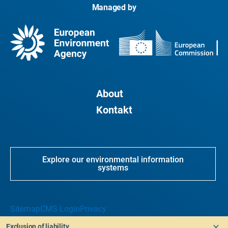
Managed by
About
Kontakt
Explore our environmental information
systems
Sitemap
CMS Login
Privacy
Exclusion of liability