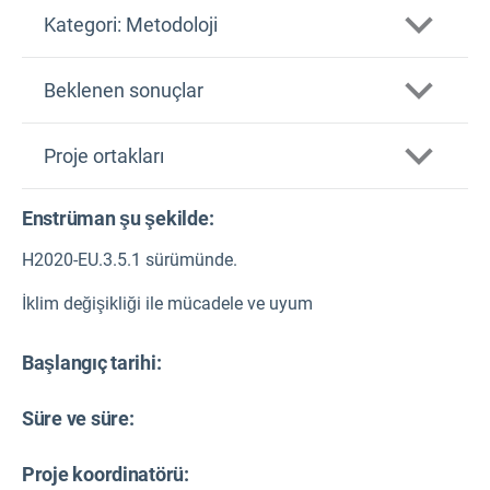
CASCADES,
Kategori: Metodoloji
Beklenen sonuçlar
Proje ortakları
Enstrüman şu şekilde:
H2020-EU.3.5.1 sürümünde.
İklim değişikliği ile mücadele ve uyum
Başlangıç tarihi:
Süre ve süre:
Proje koordinatörü: