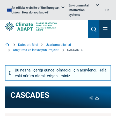
Environmental
An official website of the European
information
TR
Union | How do you know?
systems
Kategori: Bilgi
Uyarlama bilgileri
Araştırma ve İnovasyon Projeleri
CASCADES
Bu nesne, içeriği güncel olmadığı için arşivlendi. Hâlâ
eski sürüm olarak erişebilirsiniz.
CASCADES
Share
Download