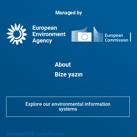
Managed by
About
Bize yazın
Explore our environmental information
systems
Sitemap
CMS Login
Privacy