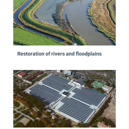
Restoration of rivers and floodplains