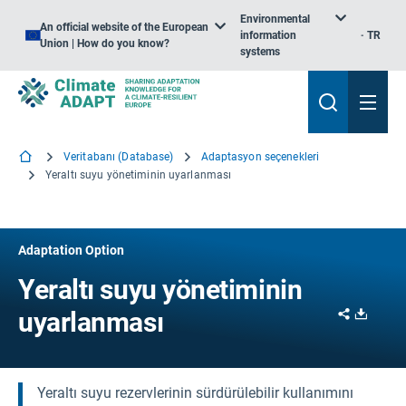
Environmental
An official website of the European
information
TR
Union | How do you know?
systems
Veritabanı (Database)
Adaptasyon seçenekleri
Yeraltı suyu yönetiminin uyarlanması
Adaptation Option
Yeraltı suyu yönetiminin
Share
Downl
uyarlanması
Yeraltı suyu rezervlerinin sürdürülebilir kullanımını