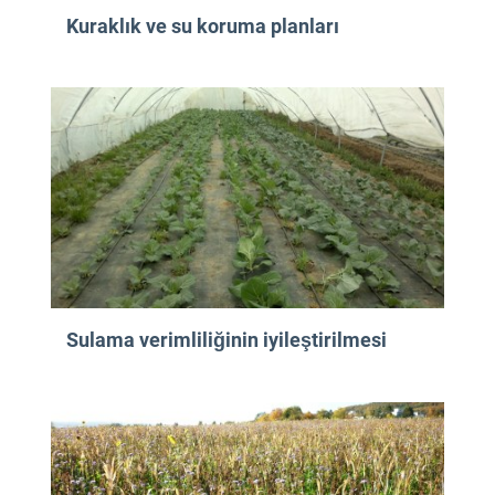
Kuraklık ve su koruma planları
Sulama verimliliğinin iyileştirilmesi