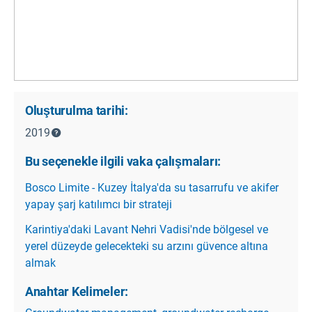
Oluşturulma tarihi:
2019
Bu seçenekle ilgili vaka çalışmaları:
Bosco Limite - Kuzey İtalya'da su tasarrufu ve akifer
yapay şarj katılımcı bir strateji
Karintiya'daki Lavant Nehri Vadisi'nde bölgesel ve
yerel düzeyde gelecekteki su arzını güvence altına
almak
Anahtar Kelimeler: