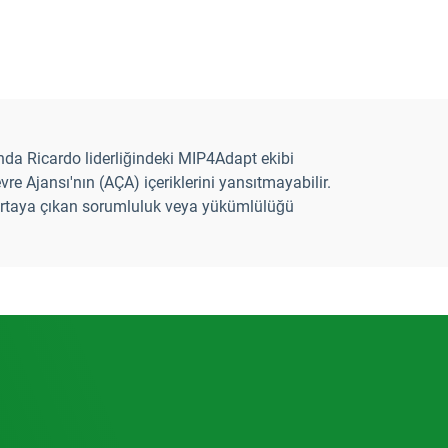
da Ricardo liderliğindeki MIP4Adapt ekibi
e Ajansı'nın (AÇA) içeriklerini yansıtmayabilir.
k ortaya çıkan sorumluluk veya yükümlülüğü