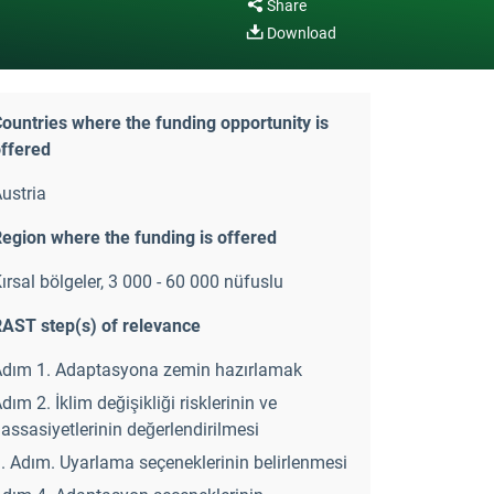
Share
Download
ountries where the funding opportunity is
ffered
ustria
egion where the funding is offered
ırsal bölgeler, 3 000 - 60 000 nüfuslu
AST step(s) of relevance
dım 1. Adaptasyona zemin hazırlamak
dım 2. İklim değişikliği risklerinin ve
assasiyetlerinin değerlendirilmesi
. Adım. Uyarlama seçeneklerinin belirlenmesi