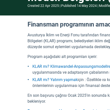
Created
22 Apr 2025
Published
14 May 2024
Modifi
Finansman programının amac
Avusturya İklim ve Enerji Fonu tarafından finan
Bölgeleri (KLAR) programı, belediyeleri iklim d
düzeyde somut eylemleri uygulamada destekleye
Program aşağıdaki alt programları içerir:
KLAR mı? Klimawandel-Anpassungsmodellr
uygulanmasında ve adaptasyon çabalarının s
KLAR mı? Yatırım yapmak
için : Özellikle ıs
önlemlerinin uygulanması için finansal deste
En son başvuru çağrısı Ocak 2025'in sonunda ka
bekleniyor.