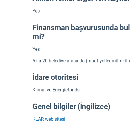
Yes
Finansman başvurusunda bulu
mi?
Yes
5 ila 20 belediye arasında (muafiyetler mümkün
İdare otoritesi
Klima- ve Energiefonds
Genel bilgiler (İngilizce)
KLAR web sitesi