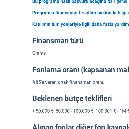
Bu programa nasıl başvurulacağına
dair genel 
Programın finansman fırsatları hakkında bilgi 
Katılımın tüm yönleriyle ilgili daha fazla yardı
Finansman türü
Grants
Fonlama oranı (kapsanan mali
%85'e varan ortak finansman oranı.
Beklenen bütçe teklifleri
< 50.000 €
,
50.000 - 100.000 €
,
100.001 € - 1M 
Alınan fonlar diğer fon kaynakla