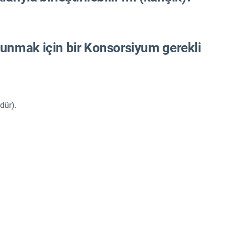
nmak için bir Konsorsiyum gerekli
dür).