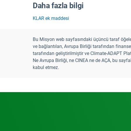
Daha fazla bilgi
KLAR ek maddesi
Bu Misyon web sayfasındaki üçüncü taraf öğel
ve bağlantıları, Avrupa Birliği tarafından fin
tarafından geliştirilmiştir ve Climate-ADAPT Pla
Ne Avrupa Birliği, ne CINEA ne de AÇA, bu sayfa
kabul etmez.