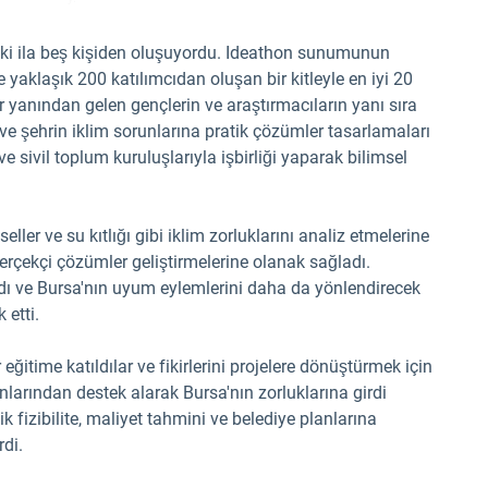
an iki ila beş kişiden oluşuyordu. Ideathon sunumunun
te yaklaşık 200 katılımcıdan oluşan bir kitleyle en iyi 20
bir yanından gelen gençlerin ve araştırmacıların yanı sıra
ı ve şehrin iklim sorunlarına pratik çözümler tasarlamaları
 ve sivil toplum kuruluşlarıyla işbirliği yaparak bilimsel
seller ve su kıtlığı gibi iklim zorluklarını analiz etmelerine
erçekçi çözümler geliştirmelerine olanak sağladı.
ırdı ve Bursa'nın uyum eylemlerini daha da yönlendirecek
 etti.
 eğitime katıldılar ve fikirlerini projelere dönüştürmek için
larından destek alarak Bursa'nın zorluklarına girdi
nik fizibilite, maliyet tahmini ve belediye planlarına
di.