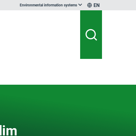
EN
Environmental information systems
klim