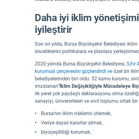
Daha iyi iklim yönetişimi
iyileştirir
Son on yılda, Bursa Büyükşehir Belediyesi iklim
önceliklerini politikalara ve planlara yerleştirme
2020 yılında Bursa Büyükşehir Belediyesi,
Sıfır
kurumsal çerçevesini güçlendirdi ve
özel bir ikl
belediyelerinden biri oldu. 52 kamu kurumu, siv
imzalanan
"İklim Değişikliğiyle Mücadeleye İli
ilk yerel çok paydaşlı deklarasyonu olma özelliğ
sanayiyi, üniversiteleri ve sivil toplumu ortak bir
Bursa'nın iklim risklerini izlemek,
Veriye dayalı kararlar almak,
biyoçeşitliliği korumak,