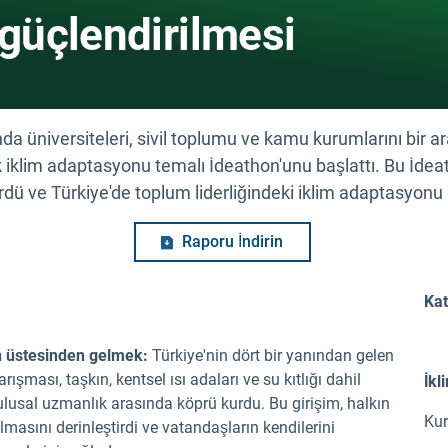
güçlendirilmesi
a üniversiteleri, sivil toplumu ve kamu kurumlarını bir ar
 iklim adaptasyonu temalı İdeathon'unu başlattı. Bu İdeath
dü ve Türkiye'de toplum liderliğindeki iklim adaptasyonu iç
Raporu İndirin
Kat
ın üstesinden gelmek:
Türkiye'nin dört bir yanından gelen
şması, taşkın, kentsel ısı adaları ve su kıtlığı dahil
İkl
 ulusal uzmanlık arasında köprü kurdu. Bu girişim, halkın
Kur
şılmasını derinleştirdi ve vatandaşların kendilerini