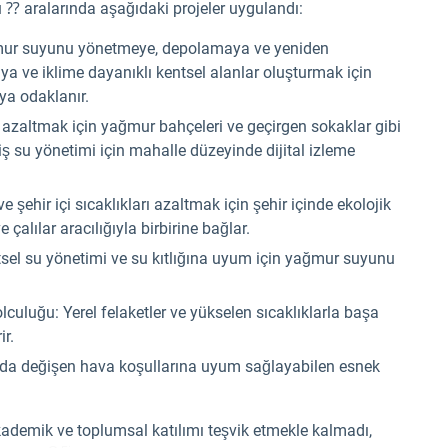
du ⁇ aralarında aşağıdaki projeler uygulandı:
mur suyunu yönetmeye, depolamaya ve yeniden
ve iklime dayanıklı kentsel alanlar oluşturmak için
ya odaklanır.
i azaltmak için yağmur bahçeleri ve geçirgen sokaklar gibi
ş su yönetimi için mahalle düzeyinde dijital izleme
ve şehir içi sıcaklıkları azaltmak için şehir içinde ekolojik
 çalılar aracılığıyla birbirine bağlar.
ntsel su yönetimi ve su kıtlığına uyum için yağmur suyunu
uluğu: Yerel felaketler ve yükselen sıcaklıklarla başa
ir.
da değişen hava koşullarına uyum sağlayabilen esnek
kademik ve toplumsal katılımı teşvik etmekle kalmadı,