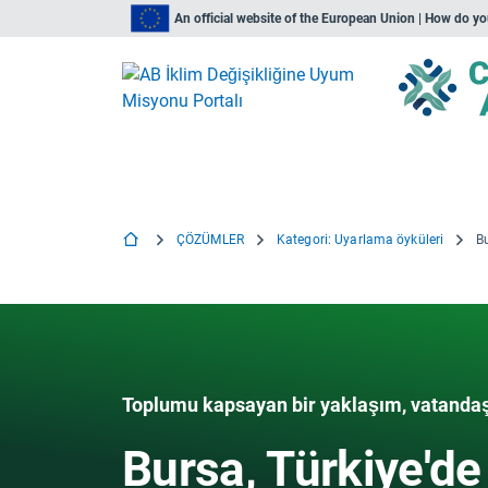
An official website of the European Union | How do y
ÇÖZÜMLER
Kategori: Uyarlama öyküleri
Toplumu kapsayan bir yaklaşım, vatandaşlar
Bursa, Türkiye'de 