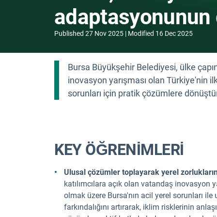
adaptasyonunun 
Published
27 Nov 2025
Modified
16 Dec 2025
Bursa Büyükşehir Belediyesi, ülke çapınd
inovasyon yarışması olan Türkiye'nin ilk
sorunları için pratik çözümlere dönüştür
KEY ÖĞRENİMLERİ
Ulusal çözümler toplayarak yerel zorluklar
katılımcılara açık olan vatandaş inovasyon yarı
olmak üzere Bursa'nın acil yerel sorunları ile
farkındalığını artırarak, iklim risklerinin anla