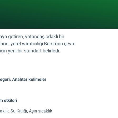
aya getiren, vatandaş odaklı bir
on, yerel yaratıcılığı Bursa'nın çevre
in yeni bir standart belirledi.
egori: Anahtar kelimeler
im etkileri
aklık
,
Su Kıtlığı
,
Aşırı sıcaklık