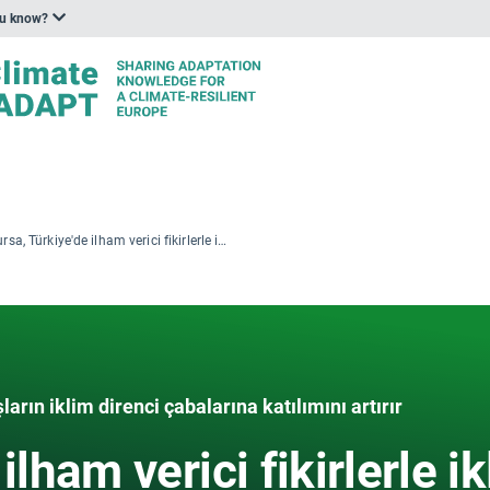
ou know?
Bursa, Türkiye'de ilham verici fikirlerle iklim adaptasyonunun güçlendirilmesi
ın iklim direnci çabalarına katılımını artırır
ilham verici fikirlerle i